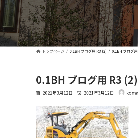
トップページ
0.1BH ブログ用 R3 (2)
0.1BH ブログ用 R
0.1BH ブログ用 R3 (2)
最
2021年3月12日
2021年3月12日
koma
終
更
新
日
時
: