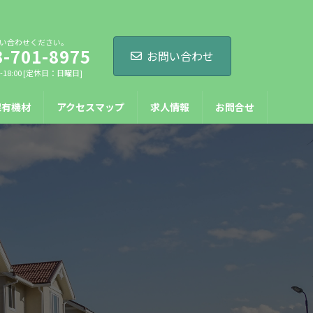
い合わせください。
3-701-8975
お問い合わせ
-18:00 [定休日：日曜日]
保有機材
アクセスマップ
求人情報
お問合せ