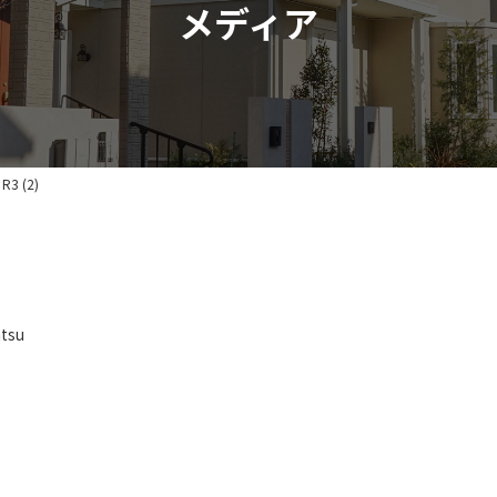
メディア
3 (2)
tsu