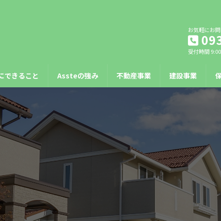
お気軽にお問
09
受付時間 9:00
にできること
Assteの強み
不動産事業
建設事業