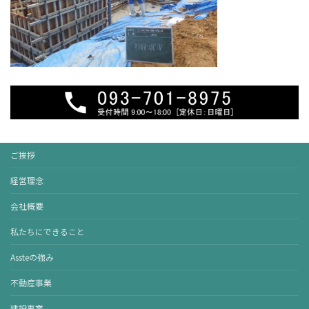
ご挨拶
経営理念
会社概要
私たちにできること
Assteの強み
不動産事業
建設事業