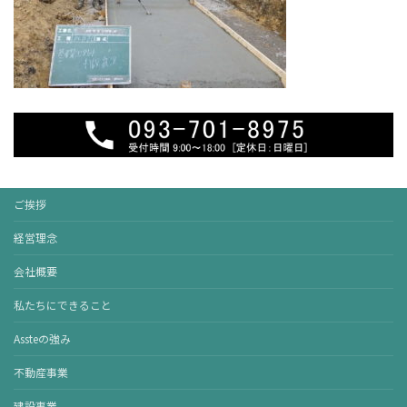
ご挨拶
経営理念
会社概要
私たちにできること
Assteの強み
不動産事業
建設事業