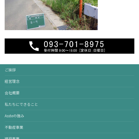
ご挨拶
経営理念
会社概要
私たちにできること
Assteの強み
不動産事業
建設事業