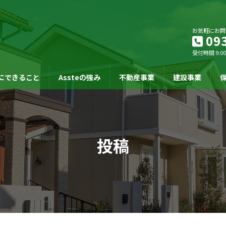
お気軽にお問
09
受付時間 9:00
にできること
Assteの強み
不動産事業
建設事業
投稿