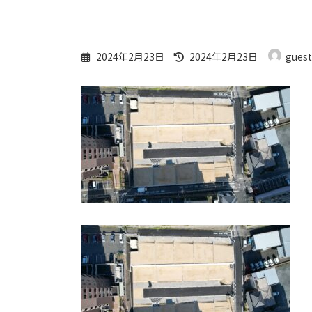
最
2024年2月23日
2024年2月23日
guest
終
更
新
日
時
: