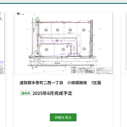
遠賀郡水巻町二西一丁目 小規模開発 7区画
2025年6月完成予定
築年月
詳細を見る