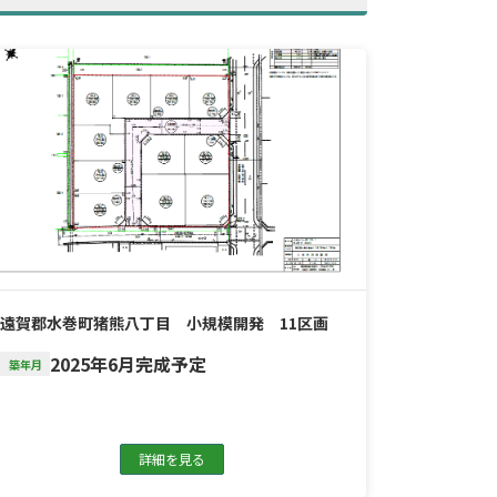
遠賀郡水巻町猪熊八丁目 小規模開発 11区画
2025年6月完成予定
築年月
詳細を見る