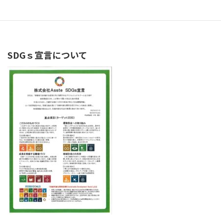
続きを読む
SDGｓ宣言について