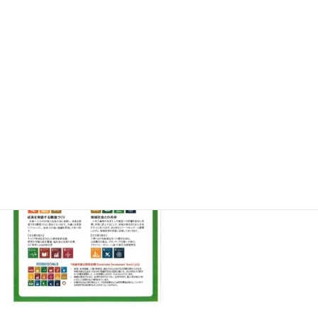
続きを読む
SDGｓ宣言について