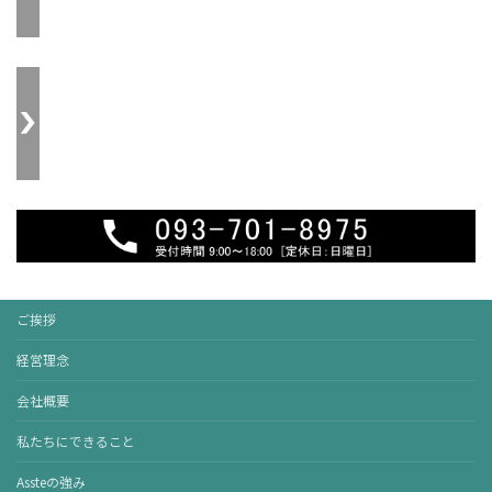
ご挨拶
経営理念
会社概要
私たちにできること
Assteの強み