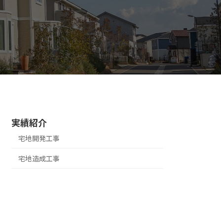
実績紹介
宅地開発工事
宅地造成工事