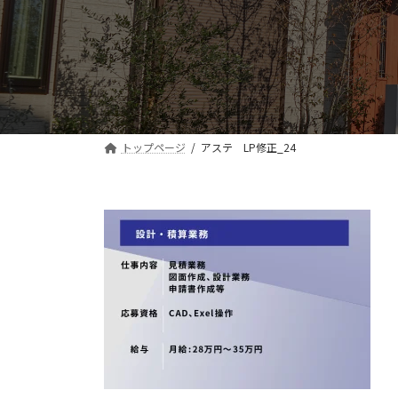
トップページ
アステ LP修正_24