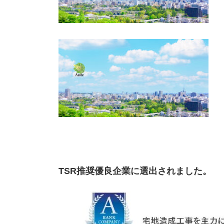
TSR推奨優良企業に選出されました。