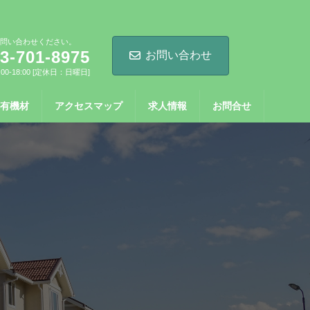
問い合わせください。
3-701-8975
お問い合わせ
00-18:00 [定休日：日曜日]
有機材
アクセスマップ
求人情報
お問合せ